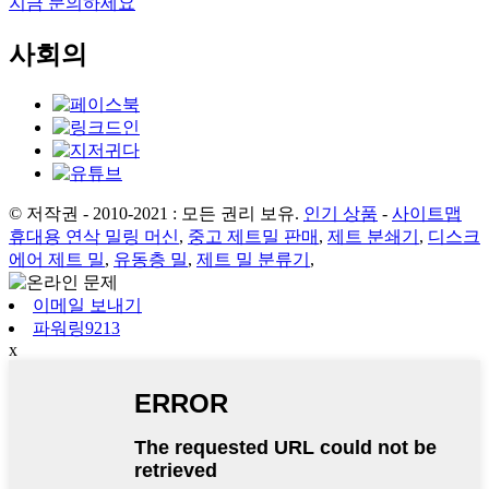
지금 문의하세요
사회의
© 저작권 - 2010-2021 : 모든 권리 보유.
인기 상품
-
사이트맵
휴대용 연삭 밀링 머신
,
중고 제트밀 판매
,
제트 분쇄기
,
디스크
에어 제트 밀
,
유동층 밀
,
제트 밀 분류기
,
이메일 보내기
파워링9213
x