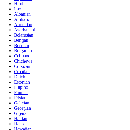
Hindi
Lao
Albanian
Amharic
Armenian
Azerbaijani
Belarusian
Bengali
Bosnian
Bulgarian
Cebuano
Chichewa
Corsican
Croatian
Dutch
Estonian
Filipino
Finnish
Frisian
Galician
Georgian
Gujarati
Haitian
Hausa
Hawaiian