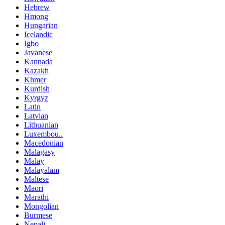
Hebrew
Hmong
Hungarian
Icelandic
Igbo
Javanese
Kannada
Kazakh
Khmer
Kurdish
Kyrgyz
Latin
Latvian
Lithuanian
Luxembou..
Macedonian
Malagasy
Malay
Malayalam
Maltese
Maori
Marathi
Mongolian
Burmese
Nepali