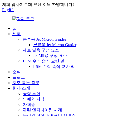
저희 웹사이트에 오신 것을 환영합니다!
English
집
제품
분류용 Jet Micron Grader
분류용 Jet Micron Grader
제트 밀용 구성 요소
Jet Mil용 구성 요소
LSM 수직 습식 교반 밀
LSM 수직 습식 교반 밀
소식
블로그
자주 묻는 질문
회사 소개
공장 투어
명예와 자격
자격증
관련 엔지니어링 사례
우리의 장점과 애프터 서비스