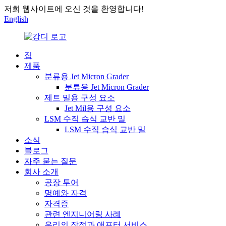
저희 웹사이트에 오신 것을 환영합니다!
English
집
제품
분류용 Jet Micron Grader
분류용 Jet Micron Grader
제트 밀용 구성 요소
Jet Mil용 구성 요소
LSM 수직 습식 교반 밀
LSM 수직 습식 교반 밀
소식
블로그
자주 묻는 질문
회사 소개
공장 투어
명예와 자격
자격증
관련 엔지니어링 사례
우리의 장점과 애프터 서비스