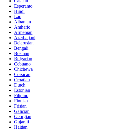
Catalan
Esperanto
Hindi
Lao
Albanian
Amharic
Armenian
Azerbaijani
Belarusian
Bengali
Bosnian
Bulgarian
Cebuano
Chichewa
Corsican
Croatian
Dutch
Estonian
Filipino
Finnish
Frisian
Galician
Georgian
Gujarati
Haitian