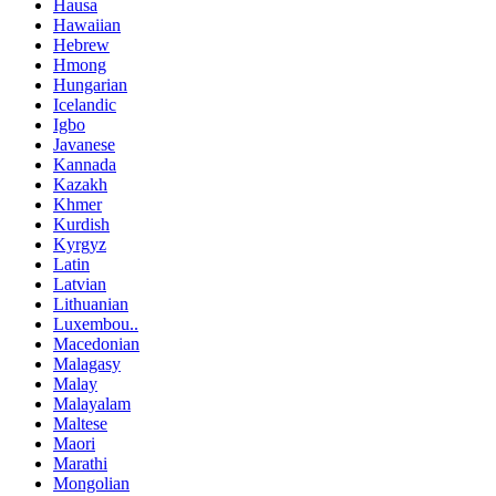
Hausa
Hawaiian
Hebrew
Hmong
Hungarian
Icelandic
Igbo
Javanese
Kannada
Kazakh
Khmer
Kurdish
Kyrgyz
Latin
Latvian
Lithuanian
Luxembou..
Macedonian
Malagasy
Malay
Malayalam
Maltese
Maori
Marathi
Mongolian