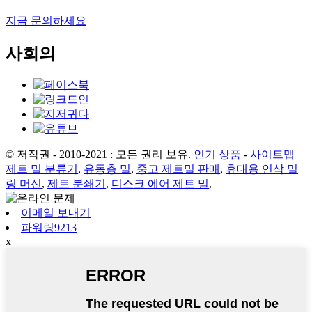
지금 문의하세요
사회의
© 저작권 - 2010-2021 : 모든 권리 보유.
인기 상품
-
사이트맵
제트 밀 분류기
,
유동층 밀
,
중고 제트밀 판매
,
휴대용 연삭 밀
링 머신
,
제트 분쇄기
,
디스크 에어 제트 밀
,
이메일 보내기
파워링9213
x