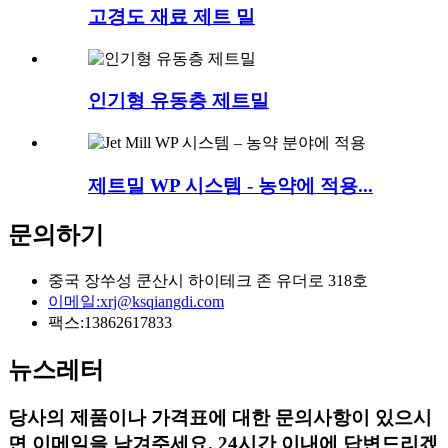
고경도 재료 제트 밀
인기형 유동층 제트밀
제트밀 WP 시스템 - 농약에 적용...
문의하기
중국 장쑤성 쿤산시 하이테크 존 유더로 318호
이메일:
xrj@ksqiangdi.com
팩스:
13862617833
뉴스레터
당사의 제품이나 가격표에 대한 문의사항이 있으시
면 이메일을 남겨주세요. 24시간 이내에 답변드리겠