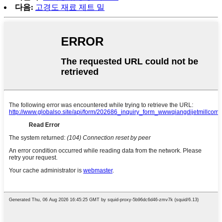
다음:
고경도 재료 제트 밀