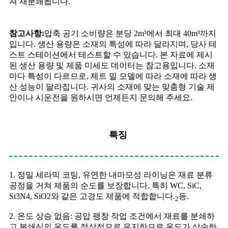
져 재분쇄됩니다.
참고사항:
압축 공기 소비량은 분당 2m³에서 최대 40m³까지
입니다. 생산 용량은 소재의 특성에 따라 달라지며, 당사 테
스트 스테이션에서 테스트할 수 있습니다. 본 자료에 제시
된 생산 용량 및 제품 미세도 데이터는 참고용입니다. 소재
마다 특성이 다르므로, 제트 밀 모델에 따라 소재에 따라 생
산 성능이 달라집니다. 귀사의 소재에 맞는 맞춤형 기술 제
안이나 시운전을 원하시면 언제든지 문의해 주세요.
특징
1. 정밀 세라믹 코팅, 유연한 내마모성 라이닝은 재료 분류
공정을 거쳐 제품의 순도를 보장합니다. 특히 WC, SiC,
Si3N4, SiO2와 같은 고경도 제품에 적합합니다.
등.
2
2. 온도 상승 없음: 공압 팽창 작업 조건에서 재료를 분쇄하
고 분쇄실의 온도를 정상적으로 유지하므로 온도가 상승하