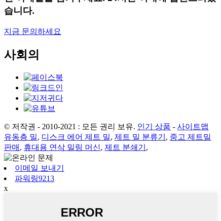
습니다.
지금 문의하세요
사회의
© 저작권 - 2010-2021 : 모든 권리 보유.
인기 상품
-
사이트맵
유동층 밀
,
디스크 에어 제트 밀
,
제트 밀 분류기
,
중고 제트밀
판매
,
휴대용 연삭 밀링 머신
,
제트 분쇄기
,
이메일 보내기
파워링9213
x