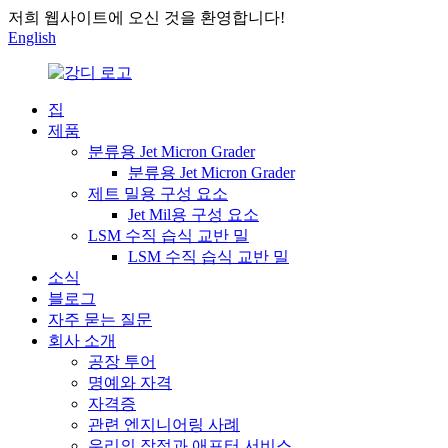
저희 웹사이트에 오신 것을 환영합니다!
English
집
제품
분류용 Jet Micron Grader
분류용 Jet Micron Grader
제트 밀용 구성 요소
Jet Mil용 구성 요소
LSM 수직 습식 교반 밀
LSM 수직 습식 교반 밀
소식
블로그
자주 묻는 질문
회사 소개
공장 투어
명예와 자격
자격증
관련 엔지니어링 사례
우리의 장점과 애프터 서비스