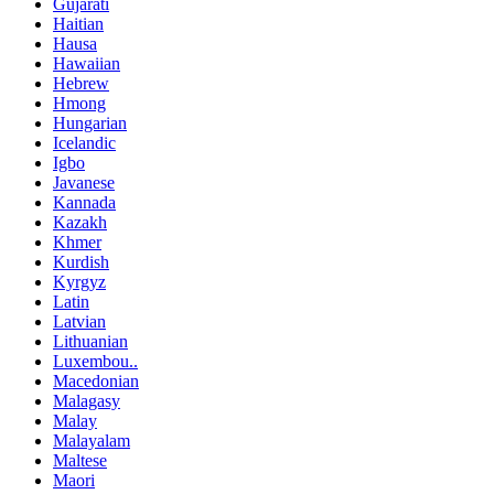
Gujarati
Haitian
Hausa
Hawaiian
Hebrew
Hmong
Hungarian
Icelandic
Igbo
Javanese
Kannada
Kazakh
Khmer
Kurdish
Kyrgyz
Latin
Latvian
Lithuanian
Luxembou..
Macedonian
Malagasy
Malay
Malayalam
Maltese
Maori