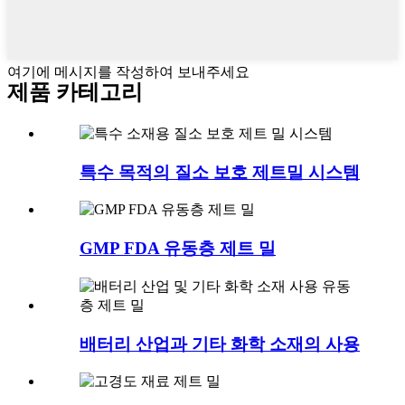
여기에 메시지를 작성하여 보내주세요
제품 카테고리
특수 목적의 질소 보호 제트밀 시스템
GMP FDA 유동층 제트 밀
배터리 산업과 기타 화학 소재의 사용