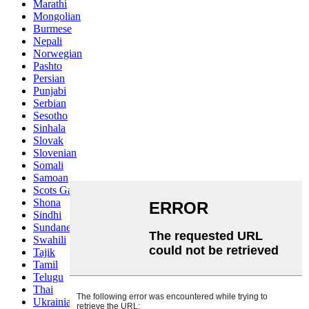
Marathi
Mongolian
Burmese
Nepali
Norwegian
Pashto
Persian
Punjabi
Serbian
Sesotho
Sinhala
Slovak
Slovenian
Somali
Samoan
Scots Gaelic
Shona
Sindhi
Sundanese
Swahili
Tajik
Tamil
Telugu
Thai
Ukrainian