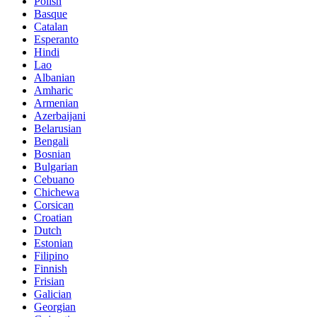
Polish
Basque
Catalan
Esperanto
Hindi
Lao
Albanian
Amharic
Armenian
Azerbaijani
Belarusian
Bengali
Bosnian
Bulgarian
Cebuano
Chichewa
Corsican
Croatian
Dutch
Estonian
Filipino
Finnish
Frisian
Galician
Georgian