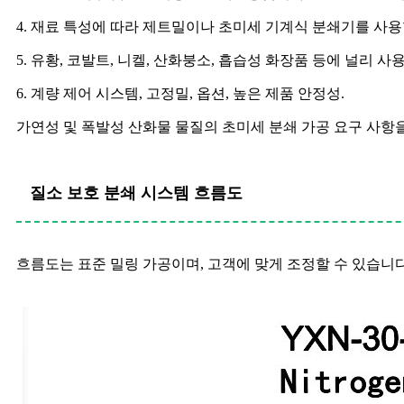
4. 재료 특성에 따라 제트밀이나 초미세 기계식 분쇄기를 사용
5. 유황, 코발트, 니켈, 산화붕소, 흡습성 화장품 등에 널리 사
6. 계량 제어 시스템, 고정밀, 옵션, 높은 제품 안정성.
가연성 및 폭발성 산화물 물질의 초미세 분쇄 가공 요구 사항
질소 보호 분쇄 시스템 흐름도
흐름도는 표준 밀링 가공이며, 고객에 맞게 조정할 수 있습니다