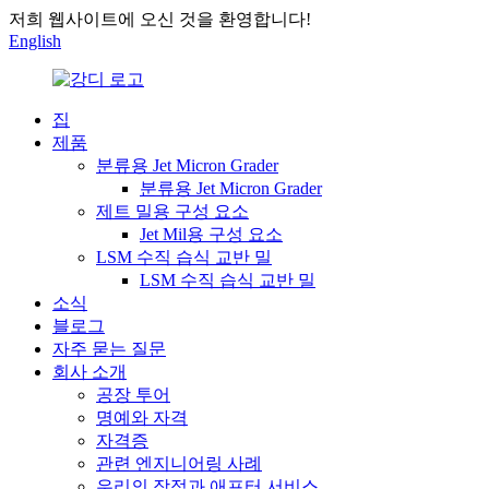
저희 웹사이트에 오신 것을 환영합니다!
English
집
제품
분류용 Jet Micron Grader
분류용 Jet Micron Grader
제트 밀용 구성 요소
Jet Mil용 구성 요소
LSM 수직 습식 교반 밀
LSM 수직 습식 교반 밀
소식
블로그
자주 묻는 질문
회사 소개
공장 투어
명예와 자격
자격증
관련 엔지니어링 사례
우리의 장점과 애프터 서비스