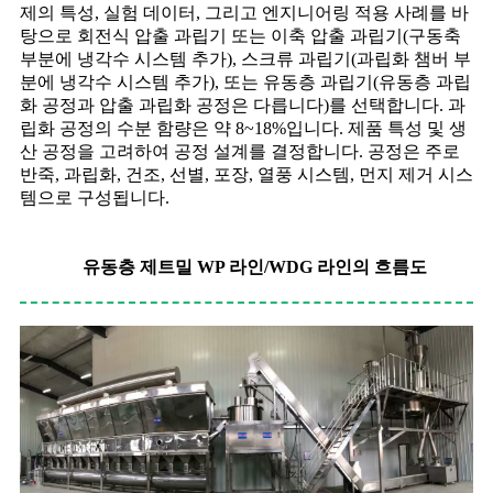
제의 특성, 실험 데이터, 그리고 엔지니어링 적용 사례를 바
탕으로 회전식 압출 과립기 또는 이축 압출 과립기(구동축
부분에 냉각수 시스템 추가), 스크류 과립기(과립화 챔버 부
분에 냉각수 시스템 추가), 또는 유동층 과립기(유동층 과립
화 공정과 압출 과립화 공정은 다릅니다)를 선택합니다. 과
립화 공정의 수분 함량은 약 8~18%입니다. 제품 특성 및 생
산 공정을 고려하여 공정 설계를 결정합니다. 공정은 주로
반죽, 과립화, 건조, 선별, 포장, 열풍 시스템, 먼지 제거 시스
템으로 구성됩니다.
유동층 제트밀 WP 라인/WDG 라인의 흐름도