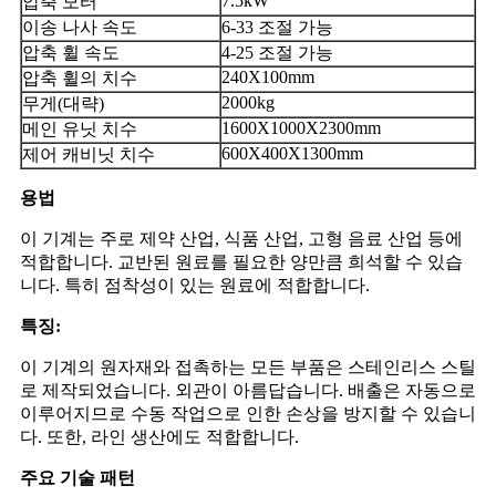
7.5kW
압축 모터
이송 나사 속도
6-33 조절 가능
압축 휠 속도
4-25 조절 가능
240X100mm
압축 휠의 치수
2000kg
무게(대략)
1600X1000X2300mm
메인 유닛 치수
600X400X1300mm
제어 캐비닛 치수
용법
이 기계는 주로 제약 산업, 식품 산업, 고형 음료 산업 등에
적합합니다. 교반된 원료를 필요한 양만큼 희석할 수 있습
니다. 특히 점착성이 있는 원료에 적합합니다.
특징:
이 기계의 원자재와 접촉하는 모든 부품은 스테인리스 스틸
로 제작되었습니다. 외관이 아름답습니다. 배출은 자동으로
이루어지므로 수동 작업으로 인한 손상을 방지할 수 있습니
다. 또한, 라인 생산에도 적합합니다.
주요 기술 패턴