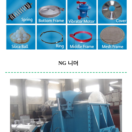
NG 니더