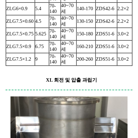
40~70
70-
ZLG6×0.9
5.4
140-170
ZDS42-6
2.2×2
140
세
40~70
70-
ZLG7.5×0.60
4.5
130-150
ZDS42-6
2.2×2
140
세
40~70
70-
ZLG7.5×0.75
5.625
150-180
ZDS51-6
3.0×2
140
세
40~70
70-
ZLG7.5×0.9
6.75
160-210
ZDS51-6
3.0×2
140
세
40~70
70-
ZLG7.5×1.2
9
200-260
ZDS51-6
3.0×2
140
세
XL 회전 및 압출 과립기