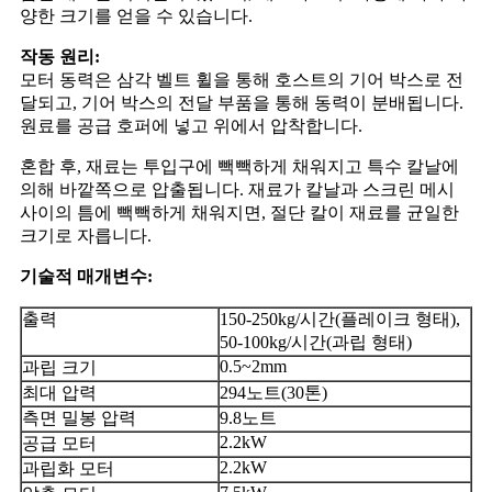
양한 크기를 얻을 수 있습니다.
작동 원리:
모터 동력은 삼각 벨트 휠을 통해 호스트의 기어 박스로 전
달되고, 기어 박스의 전달 부품을 통해 동력이 분배됩니다.
원료를 공급 호퍼에 넣고 위에서 압착합니다.
혼합 후, 재료는 투입구에 빽빽하게 채워지고 특수 칼날에
의해 바깥쪽으로 압출됩니다. 재료가 칼날과 스크린 메시
사이의 틈에 빽빽하게 채워지면, 절단 칼이 재료를 균일한
크기로 자릅니다.
기술적 매개변수:
출력
150-250kg/시간(플레이크 형태),
50-100kg/시간(과립 형태)
0.5~2mm
과립 크기
최대 압력
294노트(30톤)
측면 밀봉 압력
9.8노트
2.2kW
공급 모터
2.2kW
과립화 모터