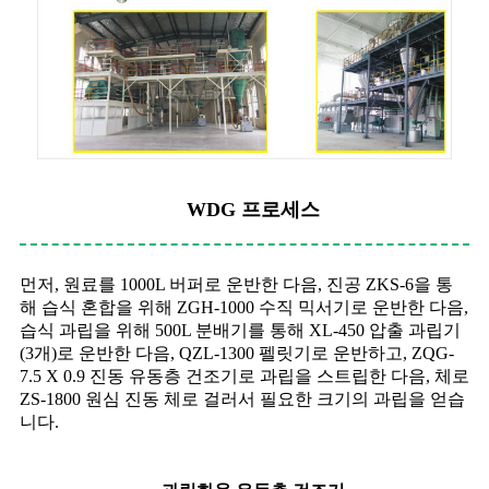
WDG 프로세스
먼저, 원료를 1000L 버퍼로 운반한 다음, 진공 ZKS-6을 통
해 습식 혼합을 위해 ZGH-1000 수직 믹서기로 운반한 다음,
습식 과립을 위해 500L 분배기를 통해 XL-450 압출 과립기
(3개)로 운반한 다음, QZL-1300 펠릿기로 운반하고, ZQG-
7.5 X 0.9 진동 유동층 건조기로 과립을 스트립한 다음, 체로
ZS-1800 원심 진동 체로 걸러서 필요한 크기의 과립을 얻습
니다.