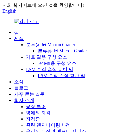
저희 웹사이트에 오신 것을 환영합니다!
English
집
제품
분류용 Jet Micron Grader
분류용 Jet Micron Grader
제트 밀용 구성 요소
Jet Mil용 구성 요소
LSM 수직 습식 교반 밀
LSM 수직 습식 교반 밀
소식
블로그
자주 묻는 질문
회사 소개
공장 투어
명예와 자격
자격증
관련 엔지니어링 사례
우리의 장점과 애프터 서비스