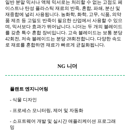
일반 분말 믹서나 액체 믹서로는 처리할 수 없는 고점도 페
이스트나 탄성 플라스틱 재료의 반죽, 혼합, 파쇄, 분산 및
재중합에 널리 사용됩니다. 농화학, 화학, 고무, 식품, 의약
품 제조 등 고밀도 반죽이 필요한 산업에서 사용할 수 있으
며, 믹서보다 효과가 뛰어납니다. 니더는 두 개의 블레이드
를 갖춘 특수 혼합 장비입니다. 고속 블레이드는 보통 분당
42회전, 저속 블레이드는 분당 28회전합니다. 다양한 속도
로 재료를 혼합하면 재료가 빠르게 균질화됩니다.
NG 니더
플랜트 엔지니어링
- 식물 디자인
- 프로세스 모니터링, 제어 및 자동화
- 소프트웨어 개발 및 실시간 애플리케이션 프로그래
밍