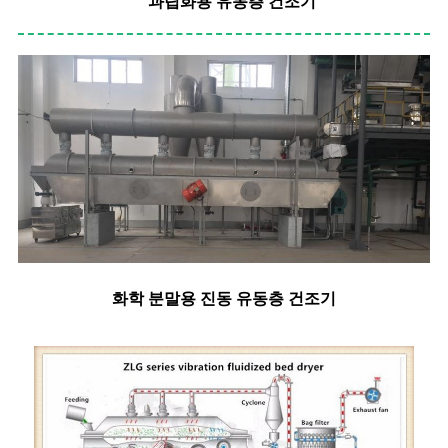
과립화용 유동층 건조기
화학 분말용 진동 유동층 건조기